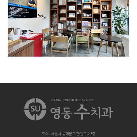
<
>
주소 : 서울시 동대문구 한천로 4 3층