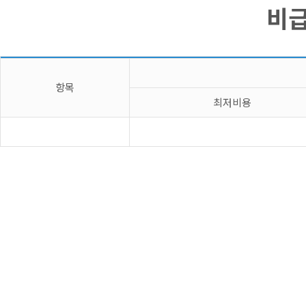
비급
항목
최저비용